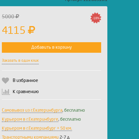
5000
-18%
4115
Добавить в корзину
Заказать в один клик
В избранное
К сравнению
Самовывоз из г.Екатеринбурга
,
бесплатно
Курьером в г.Екатеринбурге
,
бесплатно
Курьером в г.Екатеринбург + 50 км.
Транспортными компаниями
2-7 д