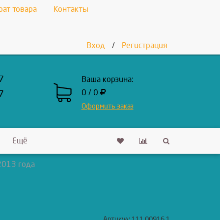
рат товара
Контакты
Вход
/
Регистрация
7
Ваша корзина:
0 / 0
7
Оформить заказ
Ещё
 2013 года
Артикул:
111.00916.1