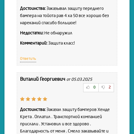
Достоинства:
Заказывал защиту переднего
бампера на тойота рав 4 ха 50 все хорошо без
нареканий спасибо большое!
Недостатки:
Не обнаружил
Комментарий:
Защита класс!
Ответить
Виталий Георгиевич
от 05.03.2025
0
2
Достоинства:
Заказал защиту бамперов Хенде
Крета . Оплатил . Транспортной компанией
прислали . Установил и все здорово .
Благодарность от меня . Смело заказывайте и