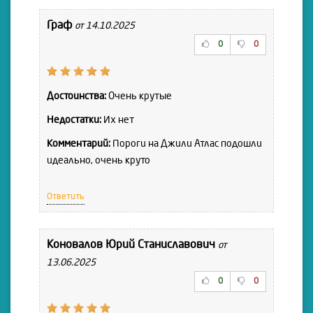
Граф
от 14.10.2025
0
0
Достоинства:
Очень крутые
Недостатки:
Их нет
Комментарий:
Пороги на Джили Атлас подошли
идеально, очень круто
Ответить
Коновалов Юрий Станиславович
от
13.06.2025
0
0