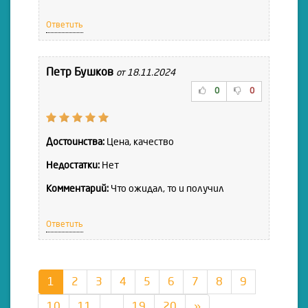
Ответить
Петр Бушков
от 18.11.2024
0
0
Достоинства:
Цена, качество
Недостатки:
Нет
Комментарий:
Что ожидал, то и получил
Ответить
1
2
3
4
5
6
7
8
9
10
11
...
19
20
»