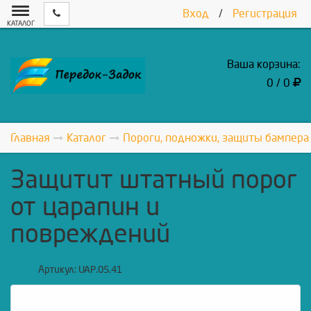
Вход
/
Регистрация
КАТАЛОГ
Ваша корзина:
0 / 0
Главная
Каталог
Пороги, подножки, защиты бампера
Защитит штатный порог
от царапин и
повреждений
Артикул:
UAP.05.41