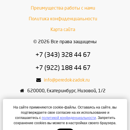
Преимущества работы с нами
Политика конфиденциальности
Карта сайта
© 2026 Все права защищены
+7 (343) 328 44 67
+7 (922) 188 44 67
info@peredok-zadok.ru
620000
,
Екатеринбург
,
Низовой, 1/2
ИП Писарский С.В.
На сайте применяются cookie-файлы. Оставаясь на сайте, вы
ИНН: 666400495321
подтверждаете свое согласие на их использование и
соглашаетесь с
политикой конфиденциальности
. Запретить
ОГРН: 304667436400168
сохранение cookies вы можете в настройках своего браузера.