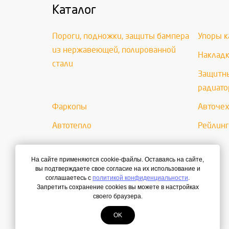
Каталог
Пороги, подножки, защиты бампера
Упоры к
из нержавеющей, полированной
Накладк
стали
Защитны
радиато
Фаркопы
Авточе
Автотепло
Рейлинг
На сайте применяются cookie-файлы. Оставаясь на сайте,
вы подтверждаете свое согласие на их использование и
соглашаетесь с
политикой конфиденциальности
.
Запретить сохранение cookies вы можете в настройках
своего браузера.
OK