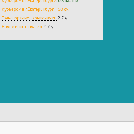
Курьером в г.Екатеринбурге
,
бесплатно
Курьером в г.Екатеринбург + 50 км.
Транспортными компаниями
2-7 д
Наложенный платеж
2-7 д