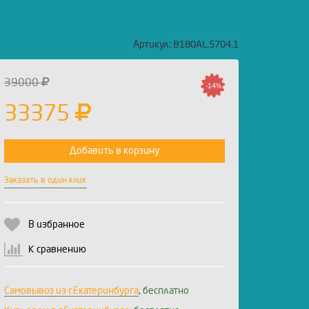
Артикул:
B180AL.5704.1
39000
-14%
33375
Добавить в корзину
Заказать в один клик
В избранное
К сравнению
Самовывоз из г.Екатеринбурга
,
бесплатно