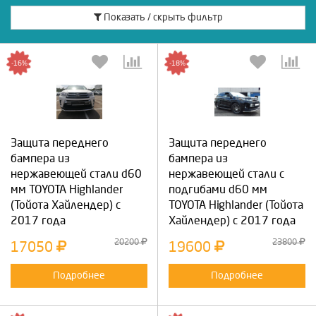
Показать / скрыть фильтр
-16%
-18%
Защита переднего
Защита переднего
бампера из
бампера из
нержавеющей стали d60
нержавеющей стали с
мм TOYOTA Highlander
подгибами d60 мм
(Тойота Хайлендер) с
TOYOTA Highlander (Тойота
2017 года
Хайлендер) с 2017 года
20200
23800
17050
19600
Подробнее
Подробнее