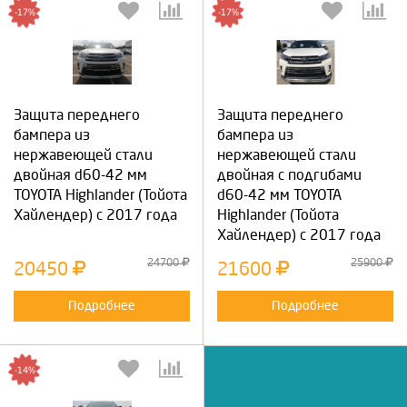
-17%
-17%
Защита переднего
Защита переднего
бампера из
бампера из
нержавеющей стали
нержавеющей стали
двойная d60-42 мм
двойная с подгибами
TOYOTA Highlander (Тойота
d60-42 мм TOYOTA
Хайлендер) с 2017 года
Highlander (Тойота
Хайлендер) с 2017 года
24700
25900
20450
21600
Подробнее
Подробнее
-14%