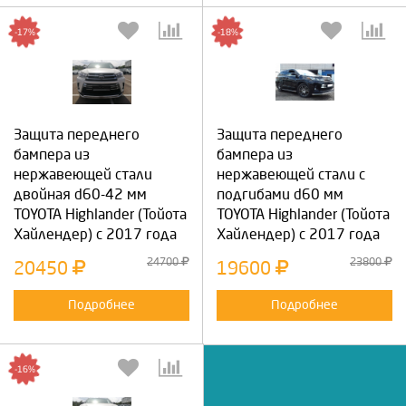
-17%
-18%
Защита переднего
Защита переднего
бампера из
бампера из
нержавеющей стали
нержавеющей стали с
двойная d60-42 мм
подгибами d60 мм
TOYOTA Highlander (Тойота
TOYOTA Highlander (Тойота
Хайлендер) с 2017 года
Хайлендер) с 2017 года
24700
23800
20450
19600
Подробнее
Подробнее
-16%