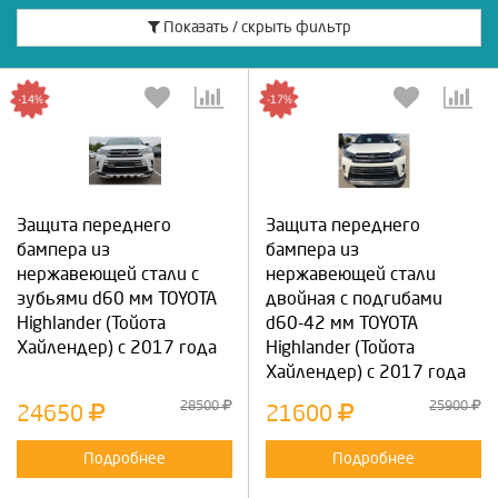
Показать / скрыть фильтр
-14%
-17%
Защита переднего
Защита переднего
бампера из
бампера из
нержавеющей стали с
нержавеющей стали
зубьями d60 мм TOYOTA
двойная с подгибами
Highlander (Тойота
d60-42 мм TOYOTA
Хайлендер) с 2017 года
Highlander (Тойота
Хайлендер) с 2017 года
28500
25900
24650
21600
Подробнее
Подробнее