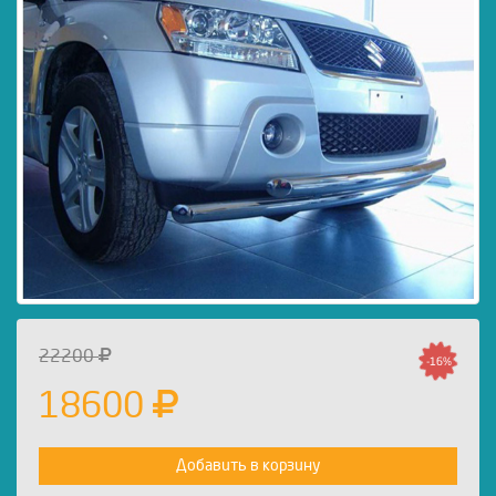
22200
-16%
18600
Добавить в корзину