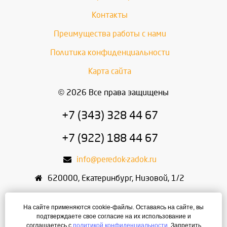
Контакты
Преимущества работы с нами
Политика конфиденциальности
Карта сайта
© 2026 Все права защищены
+7 (343) 328 44 67
+7 (922) 188 44 67
info@peredok-zadok.ru
620000
,
Екатеринбург
,
Низовой, 1/2
ИП Писарский С.В.
На сайте применяются cookie-файлы. Оставаясь на сайте, вы
ИНН: 666400495321
подтверждаете свое согласие на их использование и
соглашаетесь с
политикой конфиденциальности
. Запретить