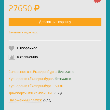
27650
Добавить в корзину
Заказать в один клик
В избранное
К сравнению
Самовывоз из г.Екатеринбурга
,
бесплатно
Курьером в г.Екатеринбурге
,
бесплатно
Курьером в г.Екатеринбург + 50 км.
Транспортными компаниями
2-7 д
Наложенный платеж
2-7 д