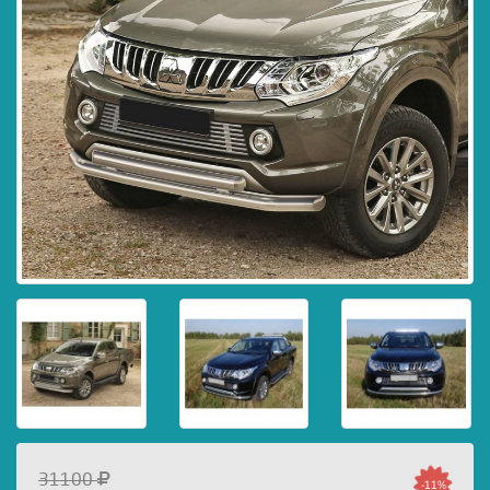
31100
-11%