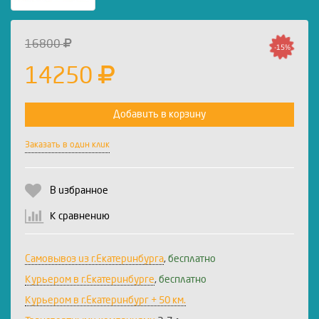
16800
-15%
14250
Добавить в корзину
Заказать в один клик
В избранное
К сравнению
Самовывоз из г.Екатеринбурга
,
бесплатно
Курьером в г.Екатеринбурге
,
бесплатно
Курьером в г.Екатеринбург + 50 км.