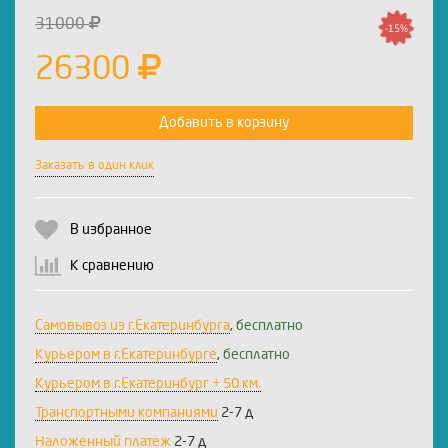
31000
-15%
26300
Добавить в корзину
Заказать в один клик
В избранное
К сравнению
Самовывоз из г.Екатеринбурга
,
бесплатно
Курьером в г.Екатеринбурге
,
бесплатно
Курьером в г.Екатеринбург + 50 км.
Транспортными компаниями
2-7 д
Наложенный платеж
2-7 д