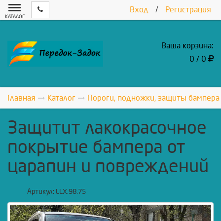
Вход
/
Регистрация
КАТАЛОГ
Ваша корзина:
0 / 0
Главная
Каталог
Пороги, подножки, защиты бампера
Защитит лакокрасочное
покрытие бампера от
царапин и повреждений
Артикул:
LLX.98.75