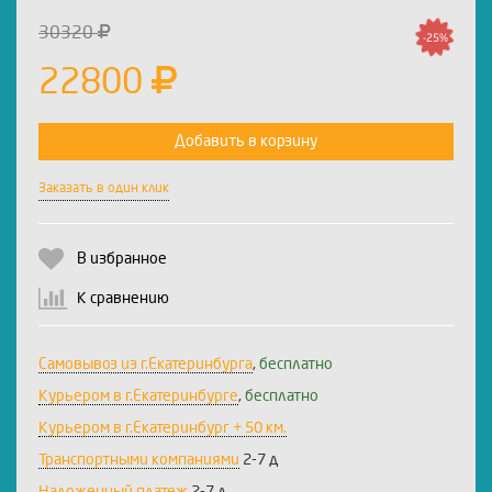
30320
-25%
22800
Добавить в корзину
Заказать в один клик
В избранное
К сравнению
Самовывоз из г.Екатеринбурга
,
бесплатно
Курьером в г.Екатеринбурге
,
бесплатно
Курьером в г.Екатеринбург + 50 км.
Транспортными компаниями
2-7 д
Наложенный платеж
2-7 д