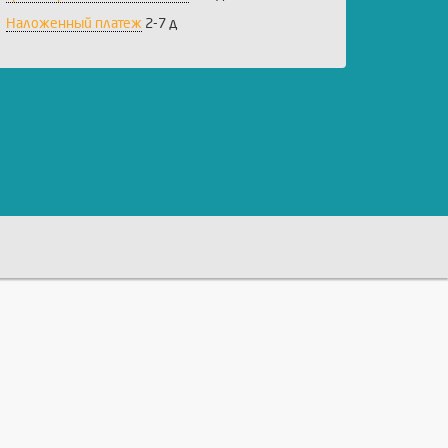
Наложенный платеж
2-7 д