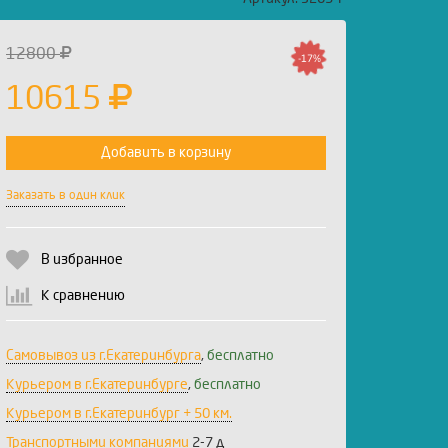
12800
-17%
10615
Добавить в корзину
Заказать в один клик
В избранное
К сравнению
Самовывоз из г.Екатеринбурга
,
бесплатно
Курьером в г.Екатеринбурге
,
бесплатно
Курьером в г.Екатеринбург + 50 км.
Транспортными компаниями
2-7 д