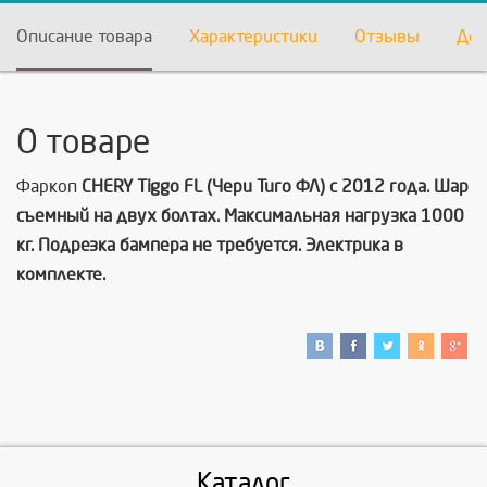
Описание товара
Характеристики
Отзывы
Дос
О товаре
Фаркоп
СHERY Tiggo FL (Чери Тиго ФЛ) c 2012 года. Шар
съемный на двух болтах. Максимальная нагрузка 1000
кг. Подрезка бампера не требуется. Электрика в
комплекте.
Каталог