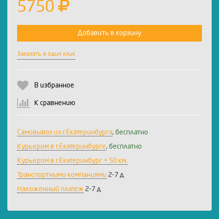
5750
Добавить в корзину
Заказать в один клик
В избранное
К сравнению
Самовывоз из г.Екатеринбурга
,
бесплатно
Курьером в г.Екатеринбурге
,
бесплатно
Курьером в г.Екатеринбург + 50 км.
Транспортными компаниями
2-7 д
Наложенный платеж
2-7 д