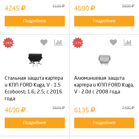
5100
5600
4245
4690
Подробнее
Подробнее
-16%
-17%
Cтальная защита картера
Алюминиевая защита
и КПП FORD Kuga, V - 1.5
картера и КПП FORD Kuga,
Ecoboost; 1.6; 2.5; с 2016
V - 2.0d с 2008 года
года
5600
7400
4690
6135
Подробнее
Подробнее