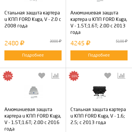
Cтальная защита картера
Алюминиевая защита
и КПП FORD Kuga, V - 2.0 с
картера и КПП FORD Kuga,
2008 года
V - 1.5T;1.6T; 2.0D с 2013
года
3000
5100
2480
4245
Подробнее
Подробнее
-17%
-16%
Алюминиевая защита
Cтальная защита картера
картера и КПП FORD Kuga,
и КПП FORD Kuga, V - 1.6;
V - 1.5T;1.6T; 2.0D с 2016
2.5; с 2013 года
года