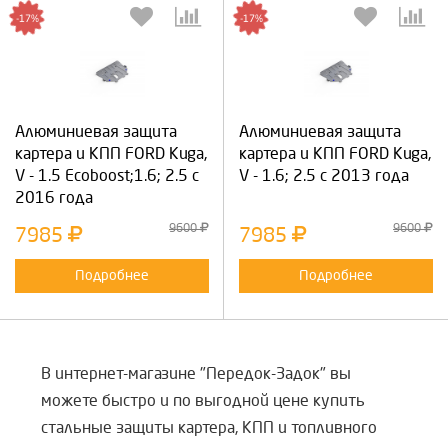
-17%
-17%
Алюминиевая защита
Алюминиевая защита
картера и КПП FORD Kuga,
картера и КПП FORD Kuga,
V - 1.5 Ecoboost;1.6; 2.5 с
V - 1.6; 2.5 с 2013 года
2016 года
9600
9600
7985
7985
Подробнее
Подробнее
В интернет-магазине "Передок-Задок" вы
можете быстро и по выгодной цене купить
стальные защиты картера, КПП и топливного