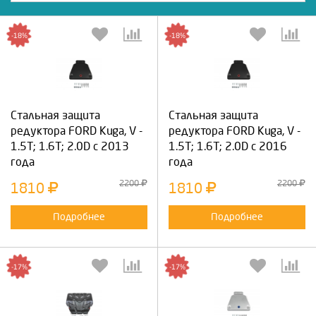
-18%
-18%
Cтальная защита
Cтальная защита
редуктора FORD Kuga, V -
редуктора FORD Kuga, V -
1.5T; 1.6T; 2.0D с 2013
1.5T; 1.6T; 2.0D с 2016
года
года
2200
2200
1810
1810
Подробнее
Подробнее
-17%
-17%