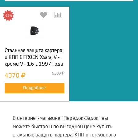
-16%
Стальная защита картера
и КПП CITROEN Xsara, V -
кроме V - 1,6 с 1997 года
5200
4370
Подробнее
В интернет-магазине "Передок-Задок" вы
можете быстро и по выгодной цене купить
стальные защиты картера, КПП и топливного