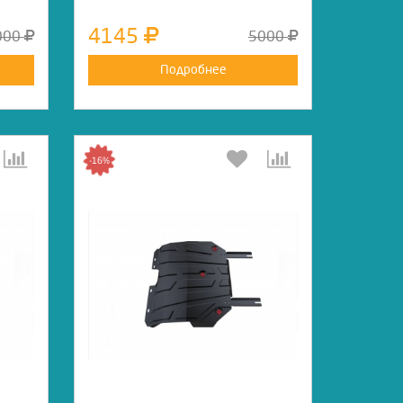
4145
000
5000
Подробнее
-16%