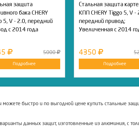
ьная защита
Стальная защита карте
ивного бака CHERY
КПП CHERY Tiggo 5, V - 
o 5, V - 2.0, передний
передний привод;
од с 2014 года
Увеличенная с 2014 го
45
4350
5000
5
Подробнее
Подробнее
ы можете быстро и по выгодной цене купить стальные защи
арианты данных защит, изготовленные из алюминия, с тол