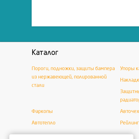
Каталог
Пороги, подножки, защиты бампера
Упоры к
из нержавеющей, полированной
Накладк
стали
Защитны
радиато
Фаркопы
Авточе
Автотепло
Рейлинг