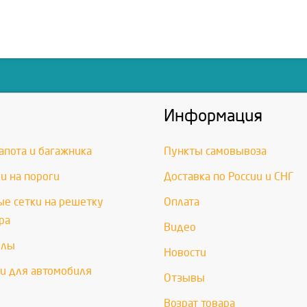
Информация
апота и багажника
Пункты самовывоза
и на пороги
Доставка по России и СНГ
е сетки на решетку
Оплата
ра
Видео
хлы
Новости
и для автомобиля
Отзывы
Возрат товара