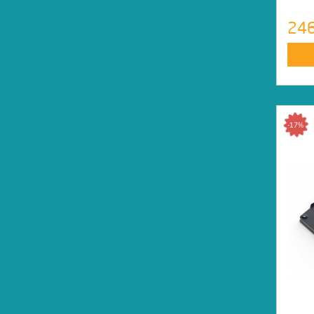
24
-17%