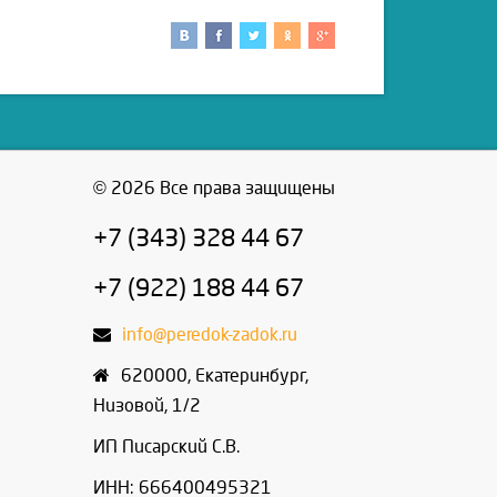
© 2026 Все права защищены
+7 (343) 328 44 67
+7 (922) 188 44 67
info@peredok-zadok.ru
620000
,
Екатеринбург
,
Низовой, 1/2
ИП Писарский С.В.
ИНН: 666400495321