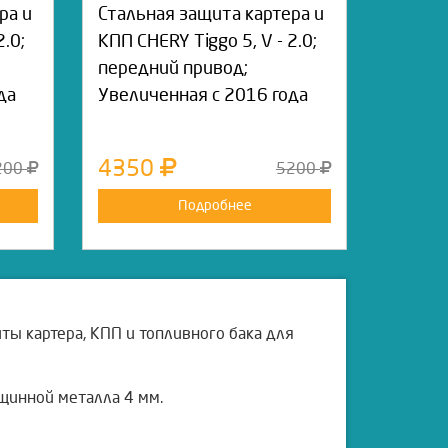
ра и
Стальная защита картера и
2.0;
КПП CHERY Tiggo 5, V - 2.0;
передний привод;
да
Увеличенная с 2016 года
4350
200
5200
Подробнее
ты картера, КПП и топливного бака для
щинной металла 4 мм.