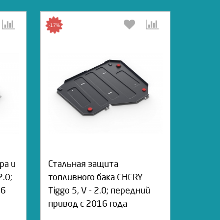
-17%
ра и
Стальная защита
2.0;
топливного бака CHERY
16
Tiggo 5, V - 2.0; передний
привод с 2016 года