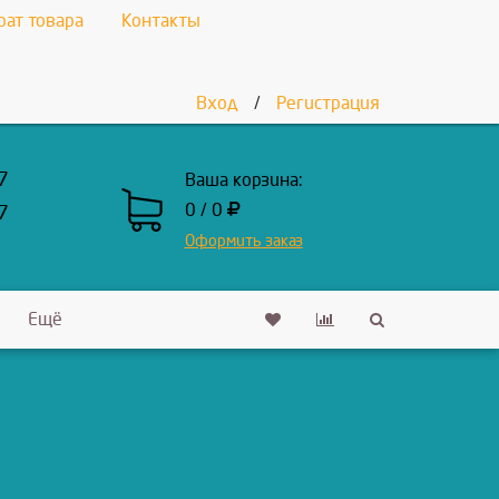
рат товара
Контакты
Вход
/
Регистрация
7
Ваша корзина:
0 / 0
7
Оформить заказ
Ещё