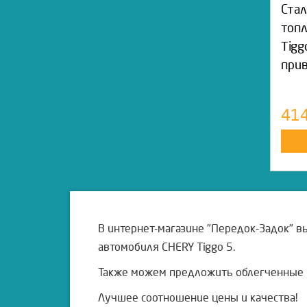
Стал
топл
Tigg
прив
41
В интернет-магазине "Передок-Задок" в
автомобиля CHERY Tiggo 5.
Также можем предложить облегченные в
Лучшее соотношение цены и качества!