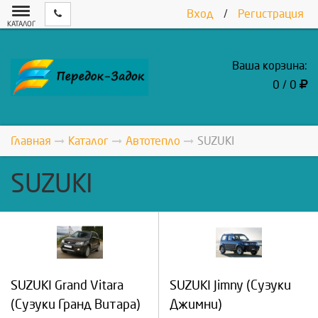
Вход
/
Регистрация
КАТАЛОГ
Ваша корзина:
0 / 0
Главная
Каталог
Автотепло
SUZUKI
SUZUKI
SUZUKI Grand Vitara
SUZUKI Jimny (Сузуки
(Сузуки Гранд Витара)
Джимни)