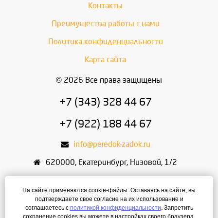
Контакты
Преимущества работы с нами
Политика конфиденциальности
Карта сайта
© 2026 Все права защищены
+7 (343) 328 44 67
+7 (922) 188 44 67
info@peredok-zadok.ru
620000
,
Екатеринбург
,
Низовой, 1/2
ИП Писарский С.В.
На сайте применяются cookie-файлы. Оставаясь на сайте, вы
ИНН: 666400495321
подтверждаете свое согласие на их использование и
соглашаетесь с
политикой конфиденциальности
. Запретить
ОГРН: 304667436400168
сохранение cookies вы можете в настройках своего браузера.