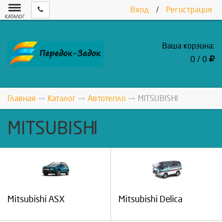
Вход
/
Регистрация
КАТАЛОГ
Ваша корзина:
0 / 0
Главная
Каталог
Автотепло
MITSUBISHI
MITSUBISHI
Mitsubishi ASX
Mitsubishi Delica