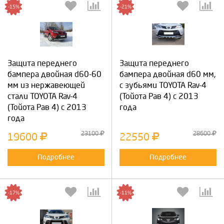
-15%
-21%
Защита переднего
Защита переднего
бампера двойная d60-60
бампера двойная d60 мм,
мм из нержавеющей
с зубьями TOYOTA Rav-4
стали TOYOTA Rav-4
(Тойота Рав 4) с 2013
(Тойота Рав 4) с 2013
года
года
23100
28600
19600
22550
Подробнее
Подробнее
-17%
-11%