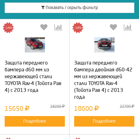
Показать / скрыть фильтр
-14%
-18%
Защита переднего
Защита переднего
бампера d60 мм из
бампера двойная d60-42
нержавеющей стали
мм из нержавеющей
TOYOTA Rav-4 (Тойота Рав
стали TOYOTA Rav-4
4) с 2013 года
(Тойота Рав 4) с 2013
года
18200
22700
15650
18600
Подробнее
Подробнее