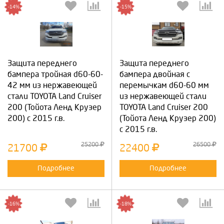
-14%
-15%
Защита переднего
Защита переднего
бампера тройная d60-60-
бампера двойная с
42 мм из нержавеющей
перемычкам d60-60 мм
стали TOYOTA Land Cruiser
из нержавеющей стали
200 (Тойота Ленд Крузер
TOYOTA Land Cruiser 200
200) с 2015 г.в.
(Тойота Ленд Крузер 200)
с 2015 г.в.
25200
26500
21700
22400
Подробнее
Подробнее
-16%
-18%