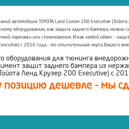
ий автомобиля TOYOTA Land Cruiser 200 Executive (Тойота 
есному оборудованию, как защита заднего бампера, можно с
чной парковки или столкновения. И как любой обвес - защит
Executive) с 2016 года - это отличительная черта Вашего вн
го оборудования для тюнинга внедорож
тимент защит заднего бампера из нерж
(Тойота Ленд Крузер 200 Executive) с 20
 позицию дешевле - мы сде