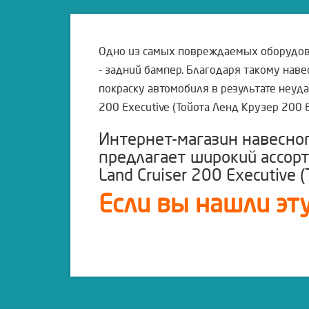
Одно из самых повреждаемых оборудован
- задний бампер. Благодаря такому нав
покраску автомобиля в результате неуда
200 Executive (Тойота Ленд Крузер 200 
Интернет-магазин навесно
предлагает широкий ассор
Land Cruiser 200 Executive 
Если вы нашли эту