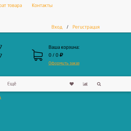
рат товара
Контакты
Вход
/
Регистрация
7
Ваша корзина:
0 / 0
7
Оформить заказ
Ещё
A