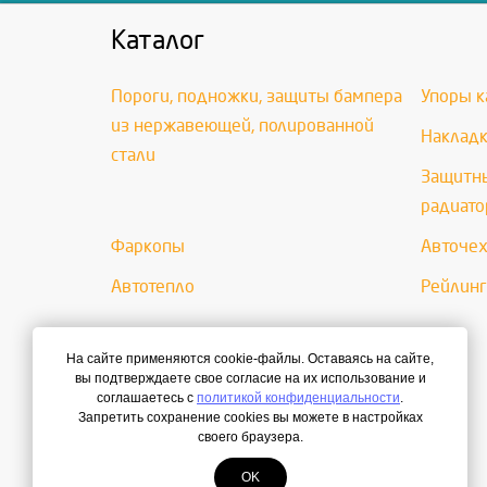
Каталог
Пороги, подножки, защиты бампера
Упоры к
из нержавеющей, полированной
Накладк
стали
Защитны
радиато
Фаркопы
Авточе
Автотепло
Рейлинг
На сайте применяются cookie-файлы. Оставаясь на сайте,
вы подтверждаете свое согласие на их использование и
соглашаетесь с
политикой конфиденциальности
.
Запретить сохранение cookies вы можете в настройках
своего браузера.
OK