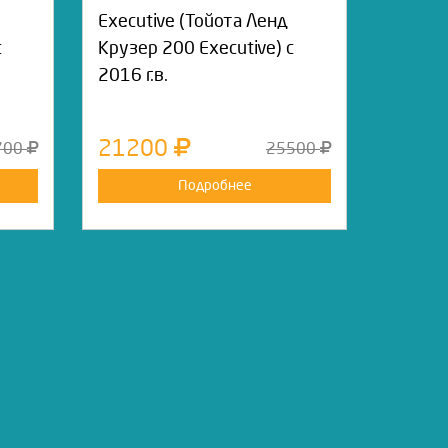
Executive (Тойота Ленд
с
Крузер 200 Executive) с
2016 г.в.
21200
700
25500
Подробнее