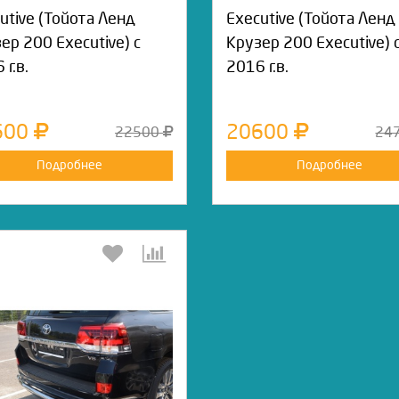
utive (Тойота Ленд
Executive (Тойота Ленд
ер 200 Executive) с
Крузер 200 Executive) 
 г.в.
2016 г.в.
600
20600
22500
24
Подробнее
Подробнее