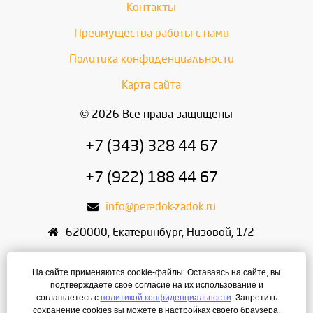
Контакты
Преимущества работы с нами
Политика конфиденциальности
Карта сайта
© 2026 Все права защищены
+7 (343) 328 44 67
+7 (922) 188 44 67
info@peredok-zadok.ru
620000
,
Екатеринбург
,
Низовой, 1/2
ИП Писарский С.В.
На сайте применяются cookie-файлы. Оставаясь на сайте, вы
ИНН: 666400495321
подтверждаете свое согласие на их использование и
соглашаетесь с
политикой конфиденциальности
. Запретить
ОГРН: 304667436400168
сохранение cookies вы можете в настройках своего браузера.