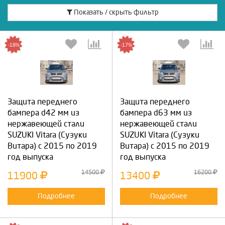
Показать / скрыть фильтр
-18%
-17%
Защита переднего
Защита переднего
бампера d42 мм из
бампера d63 мм из
нержавеющей стали
нержавеющей стали
SUZUKI Vitara (Сузуки
SUZUKI Vitara (Сузуки
Витара) с 2015 по 2019
Витара) с 2015 по 2019
год выпуска
год выпуска
14500
16200
11900
13400
Подробнее
Подробнее