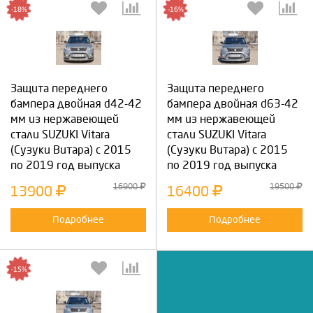
-18%
-16%
Защита переднего
Защита переднего
бампера двойная d42-42
бампера двойная d63-42
мм из нержавеющей
мм из нержавеющей
стали SUZUKI Vitara
стали SUZUKI Vitara
(Сузуки Витара) с 2015
(Сузуки Витара) с 2015
по 2019 год выпуска
по 2019 год выпуска
16900
19500
13900
16400
Подробнее
Подробнее
-15%