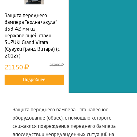
Защита переднего
бампера "волна+акула"
d53-42 мм из
нержавеющей стали
SUZUKI Grand Vitara
(Сузуки Гранд Витара) (с
2012г)
25900
21150
Подробнее
Защита переднего бампера - это навесное
оборудование (обвес), с помощью которого
снижаются повреждения переднего бампера
впоследствии непредвиденных ситуаций на