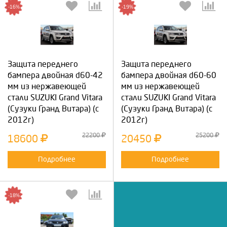
-16%
-19%
Защита переднего
Защита переднего
бампера двойная d60-42
бампера двойная d60-60
мм из нержавеющей
мм из нержавеющей
стали SUZUKI Grand Vitara
стали SUZUKI Grand Vitara
(Сузуки Гранд Витара) (с
(Сузуки Гранд Витара) (с
2012г)
2012г)
22200
25200
18600
20450
Подробнее
Подробнее
-18%