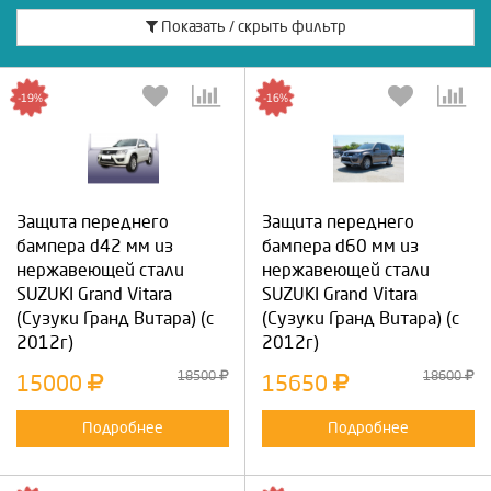
Показать / скрыть фильтр
-19%
-16%
Защита переднего
Защита переднего
бампера d42 мм из
бампера d60 мм из
нержавеющей стали
нержавеющей стали
SUZUKI Grand Vitara
SUZUKI Grand Vitara
(Сузуки Гранд Витара) (с
(Сузуки Гранд Витара) (с
2012г)
2012г)
18500
18600
15000
15650
Подробнее
Подробнее