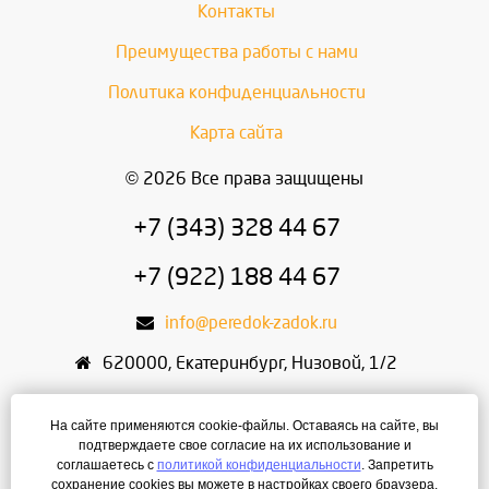
Контакты
Преимущества работы с нами
Политика конфиденциальности
Карта сайта
© 2026 Все права защищены
+7 (343) 328 44 67
+7 (922) 188 44 67
info@peredok-zadok.ru
620000
,
Екатеринбург
,
Низовой, 1/2
ИП Писарский С.В.
На сайте применяются cookie-файлы. Оставаясь на сайте, вы
ИНН: 666400495321
подтверждаете свое согласие на их использование и
соглашаетесь с
политикой конфиденциальности
. Запретить
ОГРН: 304667436400168
сохранение cookies вы можете в настройках своего браузера.