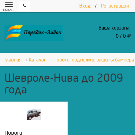
Вход
/
Регистрация
КАТАЛОГ
Ваша корзина:
0 / 0
Главная
Каталог
Пороги, подножки, защиты бампера
Шевроле-Нива до 2009
года
Пороги