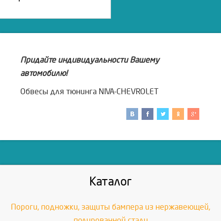
Придайте индивидуальности Вашему
автомобилю!
Обвесы для тюнинга NIVA-CHEVROLET
Каталог
Пороги, подножки, защиты бампера из нержавеющей,
полированной стали