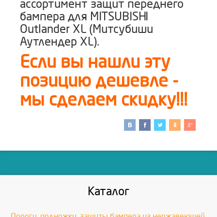
ассортимент защит переднего
бампера для MITSUBISHI
Outlander XL (Митсубиши
Аутлендер XL).
Если вы нашли эту
позицию дешевле -
мы сделаем скидку!!!
Каталог
Пороги, подножки, защиты бампера из нержавеющей,