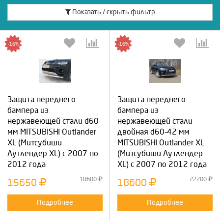
Показать / скрыть фильтр
-16%
-16%
Защита переднего
Защита переднего
бампера из
бампера из
нержавеющей стали d60
нержавеющей стали
мм MITSUBISHI Outlander
двойная d60-42 мм
XL (Митсубиши
MITSUBISHI Outlander XL
Аутлендер XL) с 2007 по
(Митсубиши Аутлендер
2012 года
XL) с 2007 по 2012 года
18600
22200
15650
18600
Подробнее
Подробнее