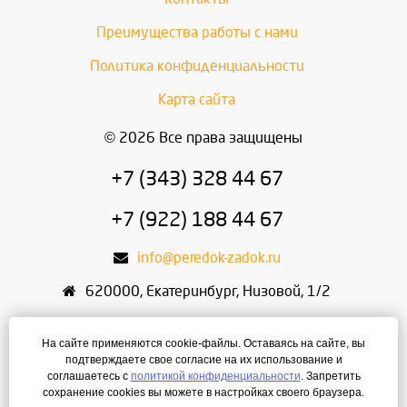
Преимущества работы с нами
Политика конфиденциальности
Карта сайта
© 2026 Все права защищены
+7 (343) 328 44 67
+7 (922) 188 44 67
info@peredok-zadok.ru
620000
,
Екатеринбург
,
Низовой, 1/2
ИП Писарский С.В.
На сайте применяются cookie-файлы. Оставаясь на сайте, вы
ИНН: 666400495321
подтверждаете свое согласие на их использование и
соглашаетесь с
политикой конфиденциальности
. Запретить
ОГРН: 304667436400168
сохранение cookies вы можете в настройках своего браузера.