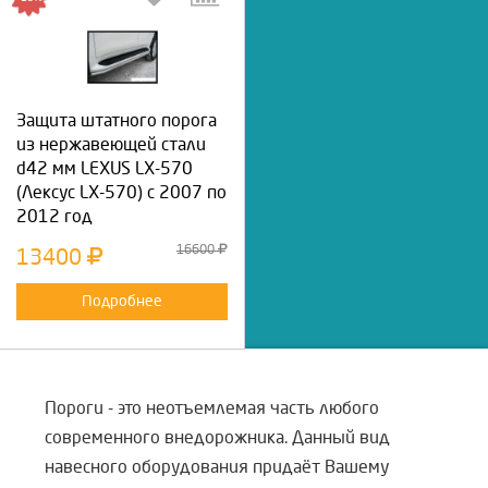
Защита штатного порога
из нержавеющей стали
d42 мм LEXUS LX-570
(Лексус LX-570) с 2007 по
2012 год
16600
13400
Подробнее
Пороги - это неотъемлемая часть любого
современного внедорожника. Данный вид
навесного оборудования придаёт Вашему