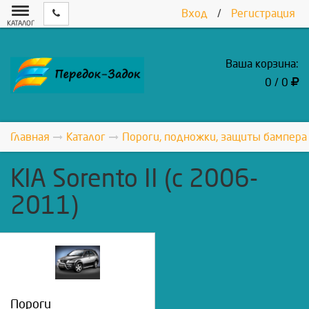
Вход
/
Регистрация
КАТАЛОГ
Ваша корзина:
0 / 0
Главная
Каталог
Пороги, подножки, защиты бампера
KIA Sorento II (c 2006-
2011)
Пороги