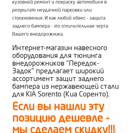
кузовной ремонт и покраску автомобиля в
результате неудачной парковки или
столкновения. И как любой обвес - защита
заднего бампера - это отличительная черта
Вашего внедорожника.
Интернет-магазин навесного
оборудования для тюнинга
внедорожников "Передок-
Задок" предлагает широкий
ассортимент защит заднего
бампера из нержавеющей стали
для KIA Sorento (Киа Соренто).
Если вы нашли эту
позицию дешевле -
мы сделаем скидку!!!