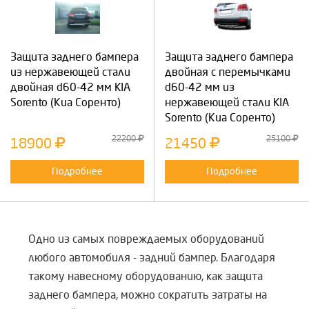
Защита заднего бампера
Защита заднего бампера
из нержавеющей стали
двойная с перемычками
двойная d60-42 мм KIA
d60-42 мм из
Sorento (Киа Соренто)
нержавеющей стали KIA
Sorento (Киа Соренто)
22200
25100
18900
21450
Подробнее
Подробнее
Одно из самых повреждаемых оборудований
любого автомобиля - задний бампер. Благодаря
такому навесному оборудованию, как защита
заднего бампера, можно сократить затраты на