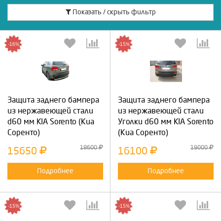
Показать / скрыть фильтр
-16%
-15%
Защита заднего бампера
Защита заднего бампера
из нержавеющей стали
из нержавеющей стали
d60 мм KIA Sorento (Киа
Уголки d60 мм KIA Sorento
Соренто)
(Киа Соренто)
18600
19000
15650
16100
Подробнее
Подробнее
-15%
-15%