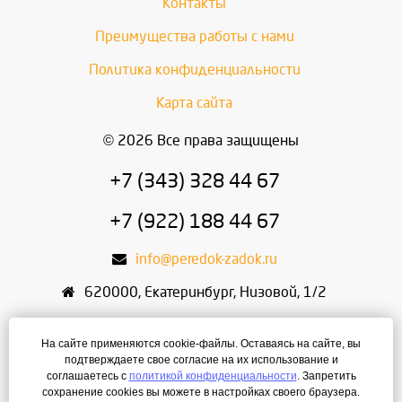
Контакты
Преимущества работы с нами
Политика конфиденциальности
Карта сайта
© 2026 Все права защищены
+7 (343) 328 44 67
+7 (922) 188 44 67
info@peredok-zadok.ru
620000
,
Екатеринбург
,
Низовой, 1/2
ИП Писарский С.В.
На сайте применяются cookie-файлы. Оставаясь на сайте, вы
ИНН: 666400495321
подтверждаете свое согласие на их использование и
соглашаетесь с
политикой конфиденциальности
. Запретить
ОГРН: 304667436400168
сохранение cookies вы можете в настройках своего браузера.