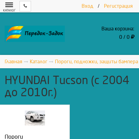
Вход
/
Регистрация
КАТАЛОГ
Ваша корзина:
0 / 0
Главная
Каталог
Пороги, подножки, защиты бампера
HYUNDAI Tucson (с 2004
до 2010г.)
Пороги