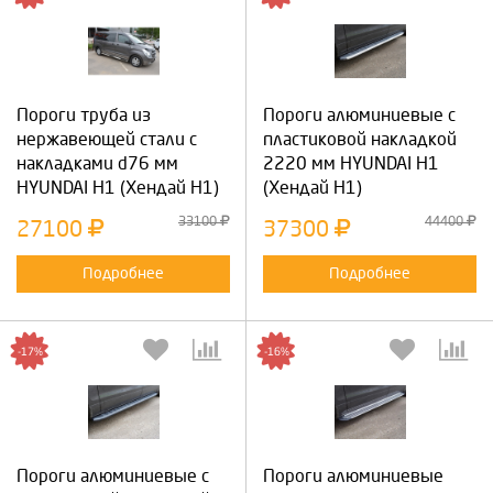
Пороги труба из
Пороги алюминиевые с
нержавеющей стали с
пластиковой накладкой
накладками d76 мм
2220 мм HYUNDAI Н1
HYUNDAI Н1 (Хендай Н1)
(Хендай Н1)
33100
44400
27100
37300
Подробнее
Подробнее
-17%
-16%
Пороги алюминиевые с
Пороги алюминиевые