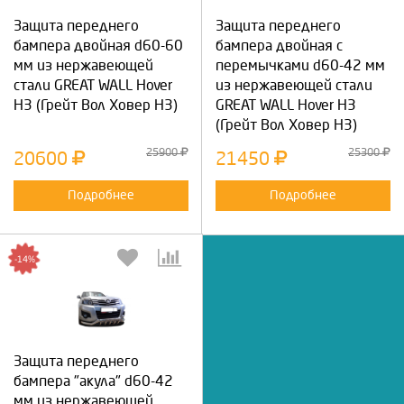
Защита переднего
Защита переднего
бампера двойная d60-60
бампера двойная с
мм из нержавеющей
перемычками d60-42 мм
стали GREAT WALL Hover
из нержавеющей стали
H3 (Грейт Вол Ховер Н3)
GREAT WALL Hover H3
(Грейт Вол Ховер Н3)
25900
25300
20600
21450
Подробнее
Подробнее
-14%
Защита переднего
бампера "акула" d60-42
мм из нержавеющей