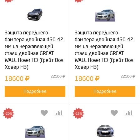
Защита переднего
Защита переднего
бампера двойная d60-42
бампера двойная d60-42
мм из нержавеющей
мм из нержавеющей
стали двойная GREAT
стали двойная GREAT
WALL Hover H3 (Грейт Вол
WALL Hover H3 (Грейт Вол
Ховер Н3)
Ховер Н3)
22100
22100
18600
18600
Подробнее
Подробнее
-20%
-15%