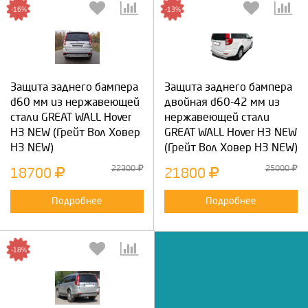
-16%
-13%
Защита заднего бампера
Защита заднего бампера
d60 мм из нержавеющей
двойная d60-42 мм из
стали GREAT WALL Hover
нержавеющей стали
H3 NEW (Грейт Вол Ховер
GREAT WALL Hover H3 NEW
Н3 NEW)
(Грейт Вол Ховер Н3 NEW)
22300
25000
18700
21800
Подробнее
Подробнее
-18%