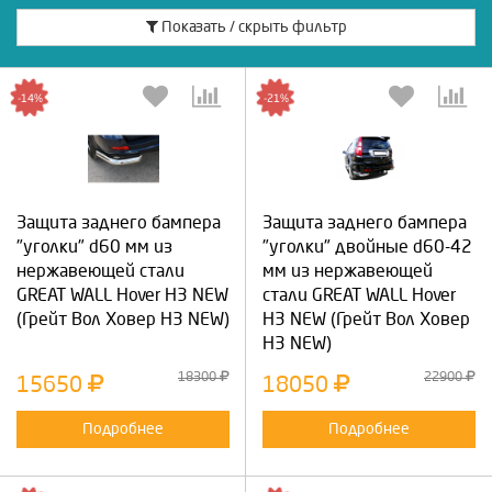
Показать / скрыть фильтр
-14%
-21%
Защита заднего бампера
Защита заднего бампера
"уголки" d60 мм из
"уголки" двойные d60-42
нержавеющей стали
мм из нержавеющей
GREAT WALL Hover H3 NEW
стали GREAT WALL Hover
(Грейт Вол Ховер Н3 NEW)
H3 NEW (Грейт Вол Ховер
Н3 NEW)
18300
22900
15650
18050
Подробнее
Подробнее