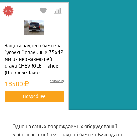
-10%
Защита заднего бампера
"уголки" овальные 75х42
мм из нержавеющей
стали CHEVROLET Tahoe
(Шевроле Тахо)
20500
18500
Подробнее
Одно из самых повреждаемых оборудований
любого автомобиля - задний бампер. Благодаря