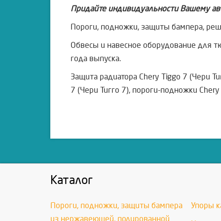
Придайте индивидуальности Вашему ав
Пороги, подножки, защиты бампера, решет
Обвесы и навесное оборудование для тю
года выпуска.
Защита радиатора Chery Tiggo 7 (Чери Ти
7 (Чери Тигго 7), пороги-подножки Chery 
Каталог
Пороги, подножки, защиты бампера
Упоры к
из нержавеющей, полированной