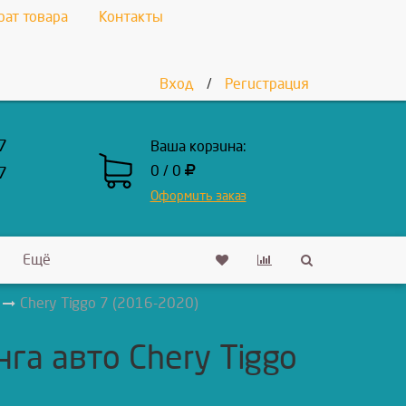
рат товара
Контакты
Вход
/
Регистрация
7
Ваша корзина:
0 / 0
7
Оформить заказ
Ещё
Chery Tiggo 7 (2016-2020)
а авто Chery Tiggo