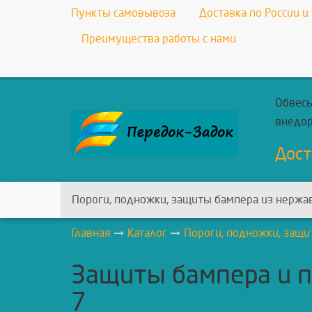
Пункты самовывоза
Доставка по России и
Преимущества работы с нами
Обвесы
внедо
Дост
Пороги, подножки, защиты бампера из нержа
Главная
Каталог
Пороги, подножки, защи
Защиты бампера и п
7