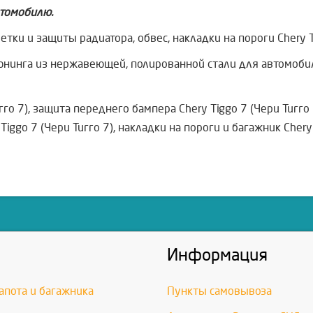
томобилю.
ки и защиты радиатора, обвес, накладки на пороги Chery Ti
нинга из нержавеющей, полированной стали для автомобиля 
гго 7), защита переднего бампера Chery Tiggo 7 (Чери Тигго
Tiggo 7 (Чери Тигго 7), накладки на пороги и багажник Chery 
Информация
апота и багажника
Пункты самовывоза