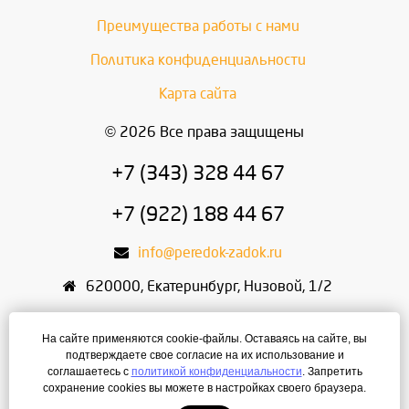
Преимущества работы с нами
Политика конфиденциальности
Карта сайта
© 2026 Все права защищены
+7 (343) 328 44 67
+7 (922) 188 44 67
info@peredok-zadok.ru
620000
,
Екатеринбург
,
Низовой, 1/2
ИП Писарский С.В.
На сайте применяются cookie-файлы. Оставаясь на сайте, вы
ИНН: 666400495321
подтверждаете свое согласие на их использование и
соглашаетесь с
политикой конфиденциальности
. Запретить
ОГРН: 304667436400168
сохранение cookies вы можете в настройках своего браузера.