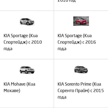
2010 год
KIA Sportage (Киа
KIA Sportage (Киа
Спортейдж) с 2010
Спортейдж) с 2016
года
года
KIA Mohave (Киа
KIA Sorento Prime (Киа
Мохаве)
Соренто Прайм) с 2015
года