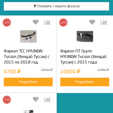
Показать / скрыть фильтр
-17%
-17%
Фаркоп ТСС HYUNDAI
Фаркоп ПТ Групп
Tucson (Хендай Туссан) с
HYUNDAI Tucson (Хендай
2015 по 2018 год
Туссан) с 2015 года
10500
12960
8700
10800
Подробнее
Подробнее
-13%