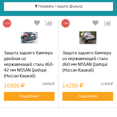
Показать / скрыть фильтр
-12%
-18%
Защита заднего бампера
Защита заднего бампера
двойная из
из нержавеющей стали
нержавеющей стали d60-
d60 мм NISSAN Qashqai
42 мм NISSAN Qashqai
(Ниссан Кашкай)
(Ниссан Кашкай)
19300
17300
16900
14200
Подробнее
Подробнее