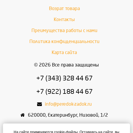
Возрат товара
Контакты
Преимущества работы с нами
Политика конфиденциальности
Карта сайта
© 2026 Все права защищены
+7 (343) 328 44 67
+7 (922) 188 44 67
info@peredok-zadok.ru
620000
,
Екатеринбург
,
Низовой, 1/2
ИП Писарский С.В.
На сайте применяются cookie-файлы. Оставаясь на сайте, вы