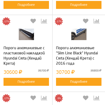
Подробнее
Подробнее
-17%
-17%
Пороги алюминиевые с
Пороги алюминиевые
пластиковой накладкой
"Slim Line Black" Hyundai
Hyundai Creta (Хендай
Creta (Хендай Крета) с
Крета)
2016 года
36700
36800
30600
30700
Подробнее
Подробнее
-17%
-9%