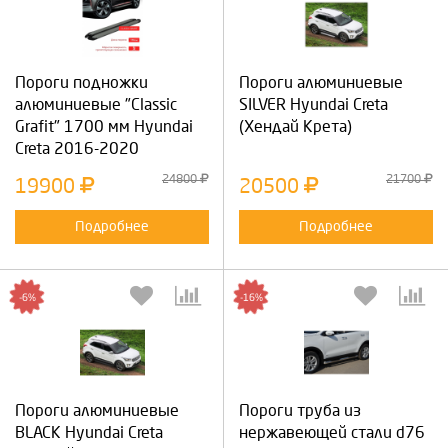
Пороги подножки
Пороги алюминиевые
алюминиевые "Classic
SILVER Hyundai Creta
Grafit" 1700 мм Hyundai
(Хендай Крета)
Creta 2016-2020
24800
21700
19900
20500
Подробнее
Подробнее
-6%
-16%
Пороги алюминиевые
Пороги труба из
BLACK Hyundai Creta
нержавеющей стали d76