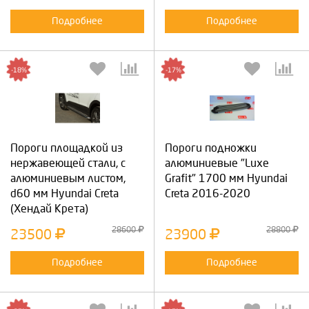
Подробнее
Подробнее
-18%
-17%
Пороги площадкой из
Пороги подножки
нержавеющей стали, с
алюминиевые "Luxe
алюминиевым листом,
Grafit" 1700 мм Hyundai
d60 мм Hyundai Creta
Creta 2016-2020
(Хендай Крета)
28600
28800
23500
23900
Подробнее
Подробнее