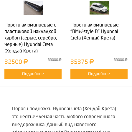
Пороги алюминиевые с
Пороги алюминиевые
пластиковой накладкой
"BMW-style B" Hyundai
карбон (серые, серебро,
Creta (Хендай Крета)
черные) Hyundai Creta
(Хендай Крета)
39000
39000
32500
35375
Подробнее
Подробнее
Пороги-подножки Hyundai Creta (Хендай Крета) -
это неотъемлемая часть любого современного
внедорожника. Данный вид навесного