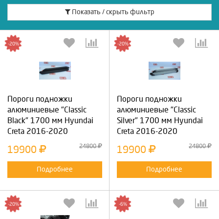
Показать / скрыть фильтр
-20%
-20%
Пороги подножки
Пороги подножки
алюминиевые "Classic
алюминиевые "Classic
Black" 1700 мм Hyundai
Silver" 1700 мм Hyundai
Creta 2016-2020
Creta 2016-2020
24800
24800
19900
19900
Подробнее
Подробнее
-20%
-6%