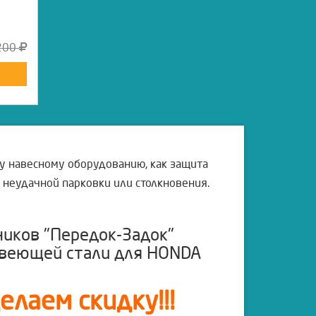
200
у навесному оборудованию, как защита
е неудачной парковки или столкновения.
ников "Передок-Задок"
авеющей стали для HONDA
лаем скидку!!!