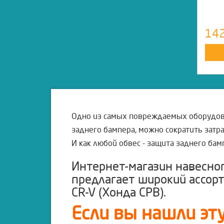
14
Одно из самых повреждаемых оборудова
заднего бампера, можно сократить затра
И как любой обвес - защита заднего бам
Интернет-магазин навесно
предлагает широкий ассор
CR-V (Хонда СРВ).
Если вы нашли эту