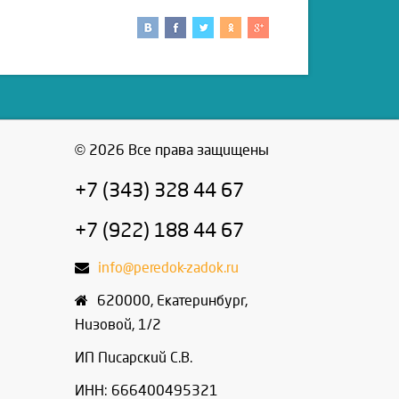
© 2026 Все права защищены
+7 (343) 328 44 67
+7 (922) 188 44 67
info@peredok-zadok.ru
620000
,
Екатеринбург
,
Низовой, 1/2
ИП Писарский С.В.
ИНН: 666400495321