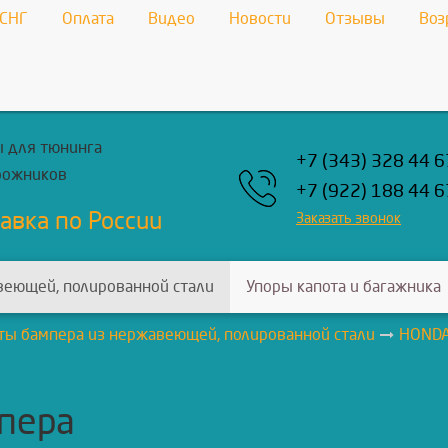
 СНГ
Оплата
Видео
Новости
Отзывы
Воз
 для тюнинга
+7 (343) 328 44 6
рожников
+7 (922) 188 44 6
авка по России
Заказать звонок
веющей, полированной стали
Упоры капота и багажника
ты бампера из нержавеющей, полированной стали
HOND
пера