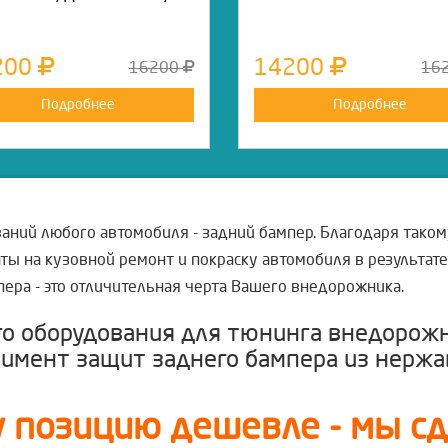
200
14200
16200
16
Подробнее
Подробнее
ний любого автомобиля - задний бампер. Благодаря таком
ты на кузовной ремонт и покраску автомобиля в результат
пера - это отличительная черта Вашего внедорожника.
го оборудования для тюнинга внедорож
тимент защит заднего бампера из нерж
 позицию дешевле - мы сде