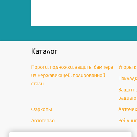
Каталог
Пороги, подножки, защиты бампера
Упоры к
из нержавеющей, полированной
Накладк
стали
Защитны
радиато
Фаркопы
Авточе
Автотепло
Рейлинг