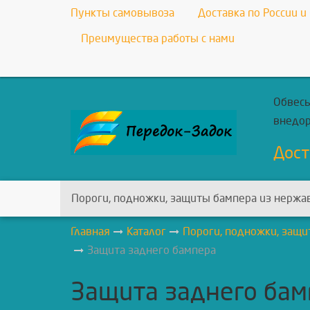
Пункты самовывоза
Доставка по России и
Преимущества работы с нами
Обвесы
внедо
Дост
Пороги, подножки, защиты бампера из нержа
Главная
Каталог
Пороги, подножки, защи
Защита заднего бампера
Защита заднего бам