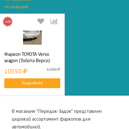
по новизне
-14%
Фаркоп TOYOTA Verso
wagon (Тойота Версо)
12300
10550
Подробнее
В магазине "Передок-Задок" представлен
широкий ассортимент фаркопов для
автомобилей.